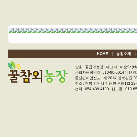
HOME
|
농원소개
상호 : 꿀참외농장
|
대표자 : 이순악 (et4
사업자등록번호: 510-90-56147
|
[사
통신판매업신고 : 제 2014-경북김천-0
주소 : 경북 김천시 감문면 은림1길 29-
전화 : 054-439-4130
|
핸드폰 : 010-85