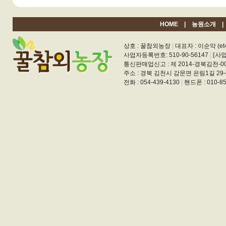
HOME
|
농원소개
상호 : 꿀참외농장
|
대표자 : 이순악 (et4
사업자등록번호: 510-90-56147
|
[사
통신판매업신고 : 제 2014-경북김천-0
주소 : 경북 김천시 감문면 은림1길 29-
전화 : 054-439-4130
|
핸드폰 : 010-85